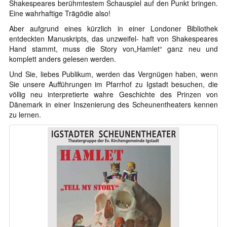
Shakespeares berühmtestem Schauspiel auf den Punkt bringen.
Eine wahrhaftige Trägödie also!
Aber aufgrund eines kürzlich in einer Londoner Bibliothek
entdeckten Manuskripts, das unzweifel- haft von Shakespeares
Hand stammt, muss die Story von„Hamlet“ ganz neu und
komplett anders gelesen werden.
Und Sie, liebes Publikum, werden das Vergnügen haben, wenn
Sie unsere Aufführungen im Pfarrhof zu Igstadt besuchen, die
völlig neu interpretierte wahre Geschichte des Prinzen von
Dänemark in einer Inszenierung des Scheunentheaters kennen
zu lernen.